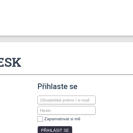
ESK
Přihlaste se
Zapamatovat si mě
PŘIHLÁSIT SE