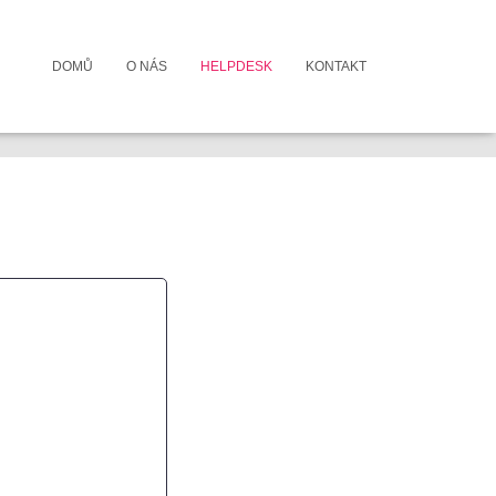
DOMŮ
O NÁS
HELPDESK
KONTAKT